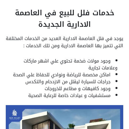
خدمات فلل للبيع في العاصمة
الادارية الجديدة
يوجد في فلل العاصمة الادارية العديد من الخدمات المختلفة
التي تتميز بها العاصمة الادارية ومن تلك الخدمات :
وجود مولات ضخمة تحتوي علي اشهر ماركات
وعلامات تجارية
اماكن مخصصة للرياضة ونوادي للحفاظ علي الصحة
جراجات للسيارة ليقلل من الازدحام والتكدس
وجود كافيهات و مطاعم للخروجات
مستشفيات و عيادات خاصة للرعاية الصحية