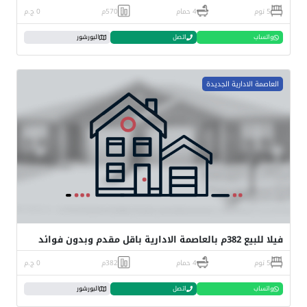
5 نوم
4 حمام
570م
0 ج.م
واتساب
اتصل
البورشور
العاصمة الادارية الجديدة
فيلا للبيع 382م بالعاصمة الادارية باقل مقدم وبدون فوائد
5 نوم
4 حمام
382م
0 ج.م
واتساب
اتصل
البورشور