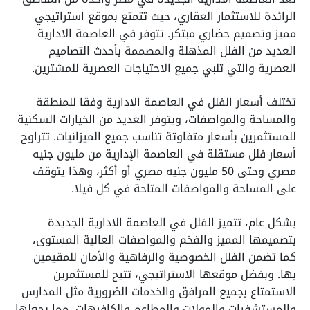
الرائدة للاستثمار العقاري، حيث تتمتع بموقع استراتيجي
مميز وتصميم حضاري مبتكر. تتوفر في العاصمة الادارية
العديد من الفلل المذهلة والمصممة بأحدث التصاميم
العصرية والتي تلبي جميع الاحتياجات العصرية للمشترين.
تختلف أسعار الفلل في العاصمة الادارية وفقا للمنطقة
والمساحة والمواصفات، ويتوفر العديد من الخيارات السكنية
للمستثمرين بأسعار متفاوتة تناسب جميع الميزانيات. تتراوح
أسعار فلل مستقلة في العاصمة الإدارية
من مليون جنيه
مصري وحتى 50 مليون جنيه مصري أو أكثر، وهذا يتوقف
على المساحة والمواصفات المتاحة في كل فيلا.
بشكل عام، تتميز الفلل في العاصمة الادارية الجديدة
بتصميمها المميز والفخم والمواصفات العالية المستوى،
كما تضمن الفلل الخصوصية والرفاهية والأمان للمقيمين
بها. وبفضل موقعها الاستراتيجي، تتيح للمستثمرين
الاستمتاع بجميع المرافق والخدمات الضرورية مثل المدارس
والمستشفيات والمولات والمطاعم والكافيهات، مما يجعلها