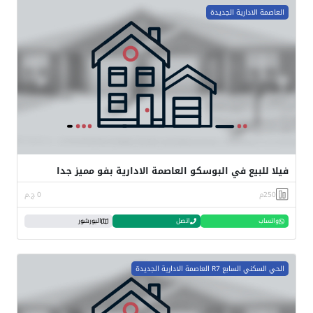
العاصمة الادارية الجديدة
فيلا للبيع في البوسكو العاصمة الادارية بفو مميز جدا
250م
0 ج.م
واتساب
اتصل
البورشور
الحي السكني السابع R7 العاصمة الادارية الجديدة