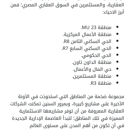
العقارية، والمستثمرين في السوق العقاري المصري؛ فمن
أبرز الاحياء:
منطقة MU 23.
منطقة الأعمال المركزية.
الحي السكني الثامن R8.
الحي السكني السابع R7.
الحي الحكومي.
منطقة الداون تاون.
حي المال والأعمال.
منطقة المستثمرين.
منطقة R3.
مجموعة ضخمة من المناطق التي استحوذت في الآونة
الأخيرة على مشاريع كبيرة، وبمرور السنين تمكنت الشركات
العقارية المعروفة من أن توفر مشاريعها الاستثمارية
المميزة في تلك المناطق؛ لتبدأ العاصمة الإدارية الجديدة
في أن تكون من أهم المدن على مستوى العالم.