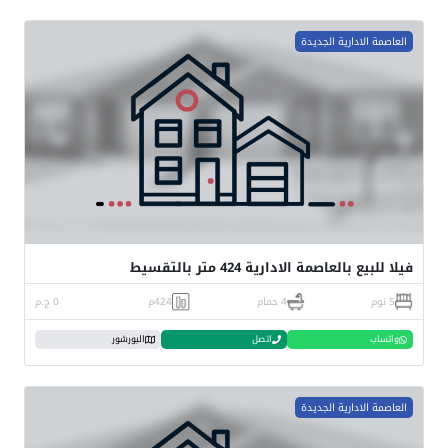
العاصمة الادارية الجديدة
فيلا للبيع بالعاصمة الادارية 424 متر بالتقسيط
5 نوم
4 حمام
424م
0 ج.م
واتساب
اتصل
البورشور
العاصمة الادارية الجديدة