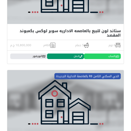
ستاند لون للبيع بالعاصمه الاداريه سوبر لوكس بكمبوند
المقصد
6 نوم
5 حمام
468م
10,800,000 ج.م
واتساب
اتصل
البورشور
الحي السكني الثامن R8 بالعاصمة الادارية الجديدة