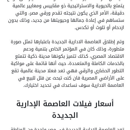
يتمتع بالحيوية والاستراتيجية ذو مقاييس ومعايير عالمية
دقيقة، الأمر الذي يكون نتيجته تقدم ورقي مصر، والتي
ستساهم في إعادة جمالها وحيويتها من جديد، وذلك بدون
ازدحام أو تلوث أو تكدس.
وتم إطلاق العاصمة الادارية الجديدة باعتبارها تمثل صورة
متطورة، وذلك كان في المؤتمر الخاص بتنمية ودعم
الاقتصاد المصري، كذلك تتميز بكونها مدينة ذكية تتمتع
بالخدمات الكاملة والمتعددة، حيث أنها قائمة على مواكبة
التطور الحضاري والرقي فهي تعد فعلا مدينة عالمية تقع
على الأراضي المصرية فان كنت تبحث عن فلل للبيع في
العاصمة الادارية سوف نساعدك في تحديد اختيارك.
أسعار فيلات العاصمة الإدارية
الجديدة
تعد العاصمة الادارية الجديدة في مصر واحدة من المناطق