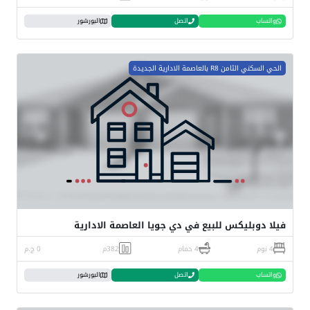
واتساب
اتصل
البورشور
الحي السكني الثامن R8 بالعاصمة الادارية الجديدة
فيلا دوبليكس للبيع في دي جويا العاصمة الادارية
4 نوم
4 حمام
382م
0 ج.م
واتساب
اتصل
البورشور