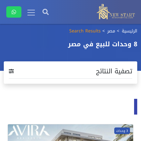
الرئيسية
مصر
Search Results
8 وحدات للبيع في مصر
تصفية النتائج
Search results in projects
3 وحدات