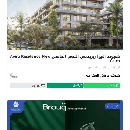
كمبوند افيرا ريزيدنس التجمع الخامس Avira Residence New
Cairo
مشاريع التجمع الخامس
شركة بروق العقارية
واتساب
اتصل
البورشور
0 وحدات