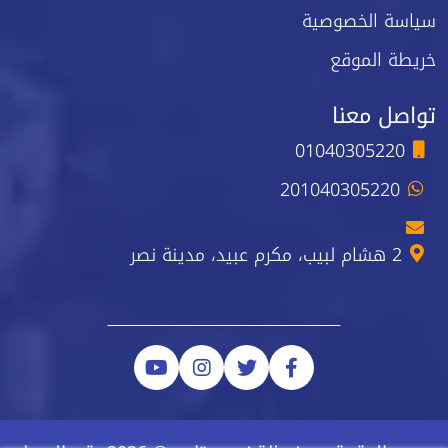
سياسة الخصوصية
خريطة الموقع
تواصل معنا
01040305220
201040305220
2 هشام لبيب، مكرم عبيد، مدينة نصر