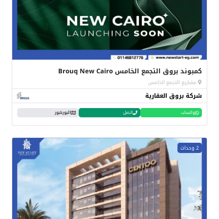
كمبوند بروق التجمع الخامس Brouq New Cairo
مشاريع التجمع الخامس
شركة بروق العقارية
واتساب
اتصل
البورشور
2 وحدات