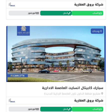
شركة بروق العقارية
واتساب
اتصل
البورشور
0 وحدات
سبارك كابيتال انسايت العاصمة الادارية
مشاريع منطقة الداون تاون العاصمة الإدارية الجديدة
شركة بروق العقارية
واتساب
اتصل
البورشور