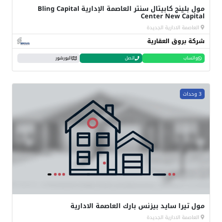
مول بلينج كابيتال سنتر العاصمة الإدارية Bling Capital
Center New Capital
العاصمة الادارية الجديدة
شركة بروق العقارية
واتساب
اتصل
البورشور
3 وحدات
مول تيرا سايد بيزنس بارك العاصمة الادارية
العاصمة الادارية الجديدة