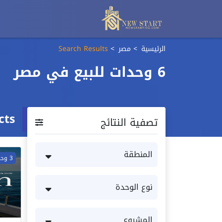
الرئيسية
مصر
Search Results
6 وحدات للبيع في مصر
cts
تصفية النتائج
3 وحدات