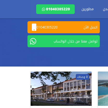
دن
مطورين
01040305220
اتصل الأن
01040305220
تواصل معنا من خلال الواتساب
0 وحدات