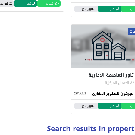
واتساب
اتصل
البورشو
اب
اتصل
البورشور
تاور العاصمة الادارية
ة الاعمال المركزية
ميركون للتطوير العقاري
اب
اتصل
البورشور
Search results in propert