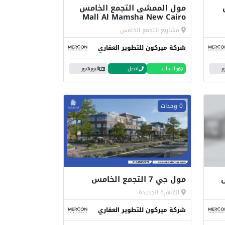
حل
مول الممشى التجمع الخامس
Mall Al Mamsha New Cairo
مشاريع التجمع الخامس
شركة ميركون للتطوير العقاري
ر
واتساب
اتصل
البورشور
0 وحدات
مول جي 7 التجمع الخامس
القاهرة الجديدة
شركة ميركون للتطوير العقاري