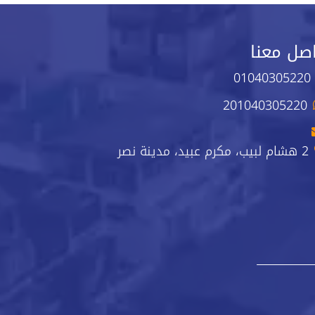
صل معنا
01040305220
201040305220
2 هشام لبيب، مكرم عبيد، مدينة نصر