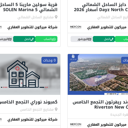
 دايز الساحل الشمالي
قرية سولين مارينا 5 السا
Dayz Nort أسعار 2026
الشمالي SOLEN Marina 5
يع الساحل الشمالي
مشاريع الساحل الشمالي
ميركون للتطوير العقاري
شركة ميركون للتطوير العقاري
اب
اتصل
البورشور
واتساب
اتصل
البورشو
0 وحدات
ند ريفرتون التجمع الخامس
كمبوند نوراي التجمع الخامس
Riverton New C
مشاريع التجمع الخامس
هرة الجديدة
شركة ميركون للتطوير العقاري
ميركون للتطوير العقاري