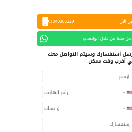
ل الأن
01040305220
صل معنا من خلال الواتساب
سل أستفسارك وسيتم التواصل معك
 أقرب وقت ممكن