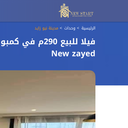
الرئيسية
وحدات
مدينة نيو زايد
New zayed