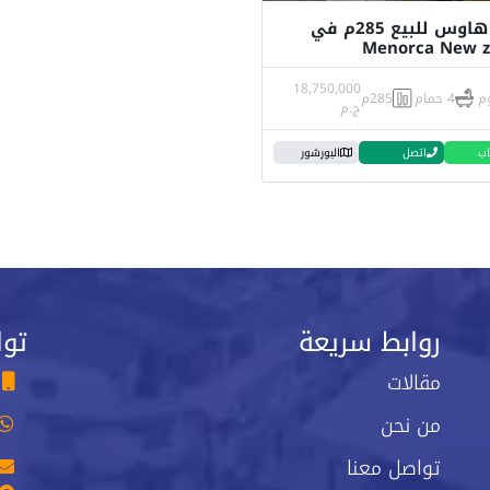
توين هاوس للبيع 285م في
Menorca New 
18,750,000
4 حمام
285م
ج.م
اب
اتصل
البورشور
روابط سريعة
توا
مقالات
من نحن
تواصل معنا