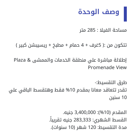
وصف الوحدة
مساحة الفيلا : 285 متر
تتكون من :( 5غرف + 4 حمام + مطبخ + ريسيبشن كبير )
إطلالة مباشرة علي منطقة الخدمات والممشى Plaza &
Promenade View
طرق التقسيط:-
تقدر تتعاقد معانا بمقدم 10% فقط وهتقسط الباقي علي
10 سنين
المقدم (10%): 3,400,000 جنيه.
القسط الشهري: 283,333 جنيه تقريباً.
مدة التقسيط: 120 شهر (10 سنوات).