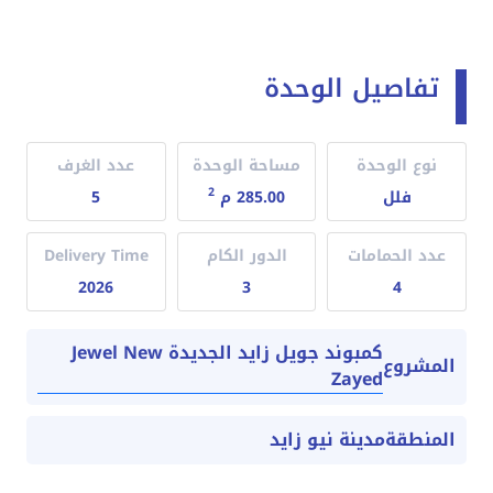
تفاصيل الوحدة
نوع الوحدة
مساحة الوحدة
عدد الغرف
2
فلل
285.00 م
5
عدد الحمامات
الدور الكام
Delivery Time
2026
3
4
كمبوند جويل زايد الجديدة Jewel New
المشروع
Zayed
المنطقة
مدينة نيو زايد