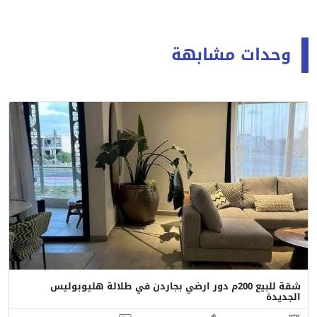
وحدات مشابهة
شقة للبيع 200م دور ارضي بجاردن في طلالة هليوبوليس
الجديدة