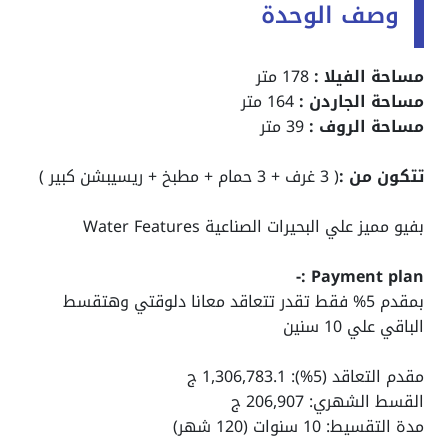
وصف الوحدة
مساحة الفيلا :
178 متر
مساحة الجاردن :
164 متر
مساحة الروف :
39 متر
تتكون من :
( 3 غرف + 3 حمام + مطبخ + ريسيبشن كبير )
بفيو مميز علي البحيرات الصناعية Water Features
:-
Payment plan
بمقدم 5% فقط تقدر تتعاقد معانا دلوقتي وهتقسط
الباقي علي 10 سنين
مقدم التعاقد (5%): 1,306,783.1 ج
القسط الشهري: 206,907 ج
مدة التقسيط: 10 سنوات (120 شهر)