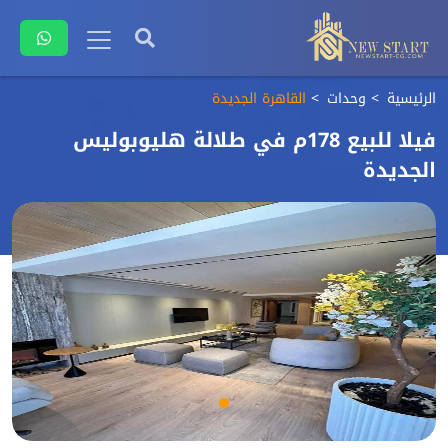
الرئيسية
وحدات
القاهرة الجديدة
فيلا للبيع 178م في طلالة هليوبوليس
الجديدة