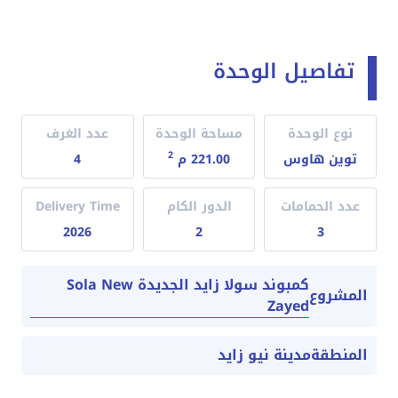
تفاصيل الوحدة
نوع الوحدة
مساحة الوحدة
عدد الغرف
2
توين هاوس
221.00 م
4
عدد الحمامات
الدور الكام
Delivery Time
2026
2
3
كمبوند سولا زايد الجديدة Sola New
المشروع
Zayed
المنطقة
مدينة نيو زايد