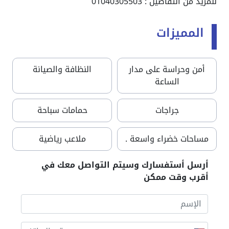
للمزيد من التفاصيل : 01040305503
المميزات
أمن وحراسة على مدار
النظافة والصيانة
الساعة
جراجات
حمامات سباحة
مساحات خضراء واسعة .
ملاعب رياضية
أرسل أستفسارك وسيتم التواصل معك في
أقرب وقت ممكن