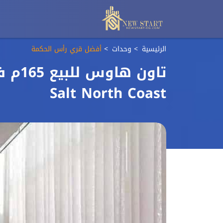
الرئيسية
وحدات
أفضل قري رأس الحكمة
تاون 
Salt North Coast