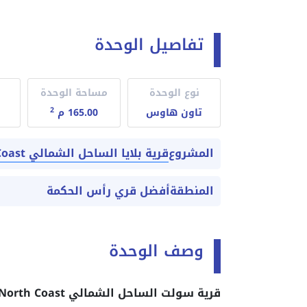
تفاصيل الوحدة
نوع الوحدة
مساحة الوحدة
2
تاون هاوس
165.00 م
قرية بلايا الساحل الشمالي Playa North Coast
المشروع
المنطقة
أفضل قري رأس الحكمة
وصف الوحدة
قرية سولت الساحل الشمالي Salt North Coast