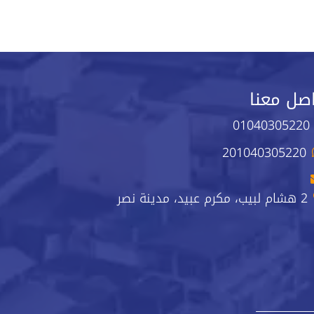
صل معنا
01040305220
201040305220
2 هشام لبيب، مكرم عبيد، مدينة نصر