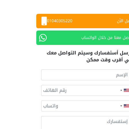
ل الأن
01040305220
صل معنا من خلال الواتساب
سل أستفسارك وسيتم التواصل معك
 أقرب وقت ممكن