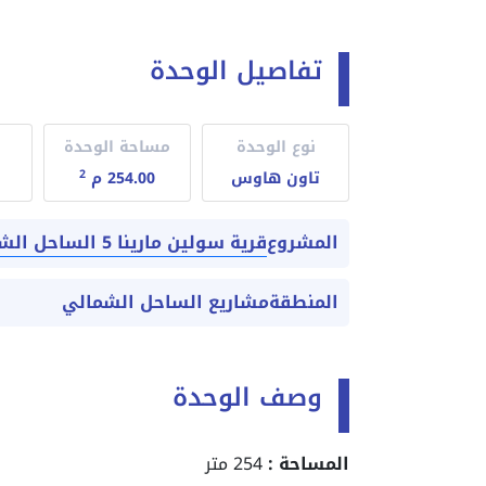
تفاصيل الوحدة
نوع الوحدة
مساحة الوحدة
2
تاون هاوس
254.00 م
قرية سولين مارينا 5 الساحل الشمالي SOLEN Marina 5
المشروع
المنطقة
مشاريع الساحل الشمالي
وصف الوحدة
المساحة :
254 متر