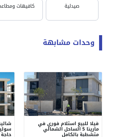
صيدلية
كافيهات ومطاعم
وحدات مشابهة
فيلا للبيع استلام فوري في
مارينا 5 الساحل الشمالي
متشطبة بالكامل
حاجة 