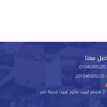
صل معنا
01040305220
201040305220
2 هشام لبيب، مكرم عبيد، مدينة نصر