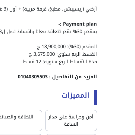
أرضي (ريسيبشن، مطبخ، غرفة مربية) + أول (3 غرف نوم، ليفينج) + روف بغرفة وحمام.
Payment plan :-
بمقدم 30% تقدر تتعاقد معانا واقساط تصل ل3 سنوات
المقدم (30%): 18,900,000 ج
القسط الربع سنوي: 3,675,000 ج
مدة الأقساط الربع سنوية: 12 قسط
للمزيد من التفاصيل : 01040305503
المميزات
أمن وحراسة على مدار
النظافة والصيانة
الساعة