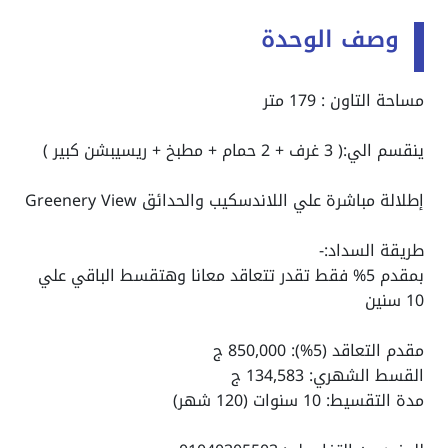
وصف الوحدة
مساحة التاون : 179 متر
ينقسم الي:( 3 غرف + 2 حمام + مطبخ + ريسيبشن كبير )
إطلالة مباشرة علي اللاندسكيب والحدائق Greenery View
طريقة السداد:-
بمقدم 5% فقط تقدر تتعاقد معانا وهتقسط الباقي علي
10 سنين
مقدم التعاقد (5%): 850,000 ج
القسط الشهري: 134,583 ج
مدة التقسيط: 10 سنوات (120 شهر)