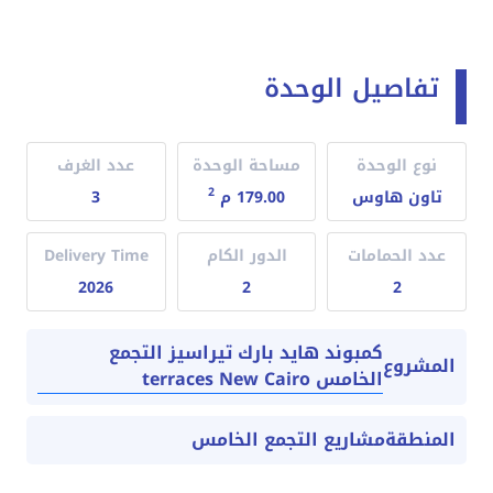
تفاصيل الوحدة
نوع الوحدة
مساحة الوحدة
عدد الغرف
2
تاون هاوس
179.00 م
3
عدد الحمامات
الدور الكام
Delivery Time
2026
2
2
كمبوند هايد بارك تيراسيز التجمع
المشروع
الخامس terraces New Cairo
المنطقة
مشاريع التجمع الخامس