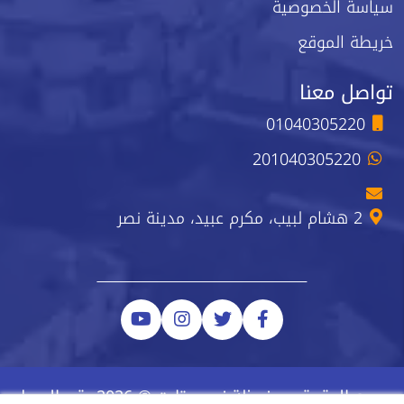
سياسة الخصوصية
خريطة الموقع
تواصل معنا
01040305220
201040305220
2 هشام لبيب، مكرم عبيد، مدينة نصر
جميع الحقوق محفوظة نيو ستارت © 2026 رقم السجل