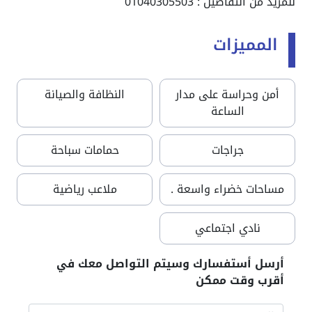
للمزيد من التفاصيل : 01040305503
المميزات
أمن وحراسة على مدار
النظافة والصيانة
الساعة
جراجات
حمامات سباحة
مساحات خضراء واسعة .
ملاعب رياضية
نادي اجتماعي
أرسل أستفسارك وسيتم التواصل معك في
أقرب وقت ممكن