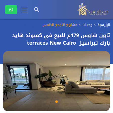
الرئيسية
وحدات
مشاريع التجمع الخامس
تاون هاوس 179م للبيع في كمبوند هايد
بارك تيراسيز terraces New Cairo