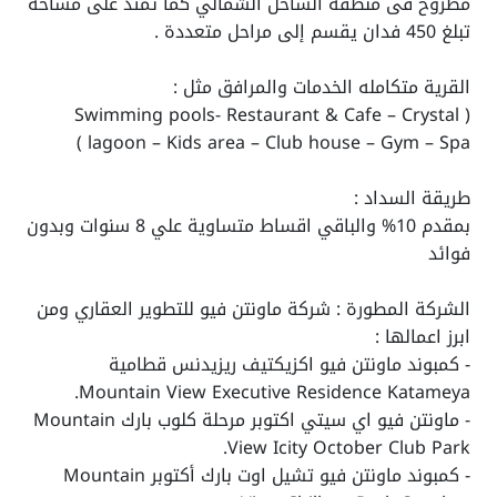
مطروح فى منطقة الساحل الشمالي كما تمتد على مساحة
تبلغ 450 فدان يقسم إلى مراحل متعددة .
القرية متكامله الخدمات والمرافق مثل :
( Swimming pools- Restaurant & Cafe – Crystal
lagoon – Kids area – Club house – Gym – Spa )
طريقة السداد :
بمقدم 10% والباقي اقساط متساوية علي 8 سنوات وبدون
فوائد
الشركة المطورة : شركة ماونتن فيو للتطوير العقاري ومن
ابرز اعمالها :
- كمبوند ماونتن فيو اكزيكتيف ريزيدنس قطامية
Mountain View Executive Residence Katameya.
- ماونتن فيو اي سيتي اكتوبر مرحلة كلوب بارك Mountain
View Icity October Club Park.
- كمبوند ماونتن فيو تشيل اوت بارك أكتوبر Mountain