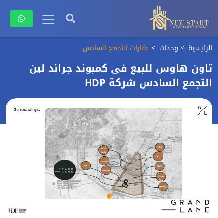
الرئيسية
وحدات
عقارات التجمع السادس
تاون هاوس للبيع فى كمبوند جراند لين
التجمع السادس شركة HDP