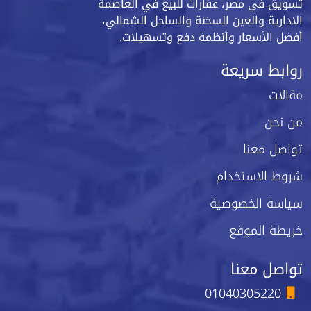
تسويق في مصر، عقارات للبيع في العاصمة
الادارية والعين السخنة والساحل الشمالي،
أفضل الأسعار وأنظمة دفع وتسهيلات.
روابط سريعة
مقالات
من نحن
تواصل معنا
شروط الاستخدام
سياسة الخصوصية
خريطة الموقع
تواصل معنا
01040305220