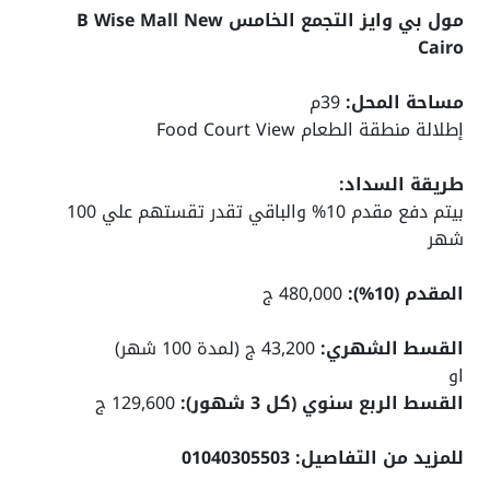
مول بي وايز التجمع الخامس B Wise Mall New
Cairo
مساحة المحل:
39م
إطلالة منطقة الطعام Food Court View
طريقة السداد:
بيتم دفع مقدم 10% والباقي تقدر تقستهم علي 100
شهر
المقدم (10%):
480,000 ج
القسط الشهري:
43,200 ج (لمدة 100 شهر)
او
القسط الربع سنوي (كل 3 شهور):
129,600 ج
للمزيد من التفاصيل: 01040305503