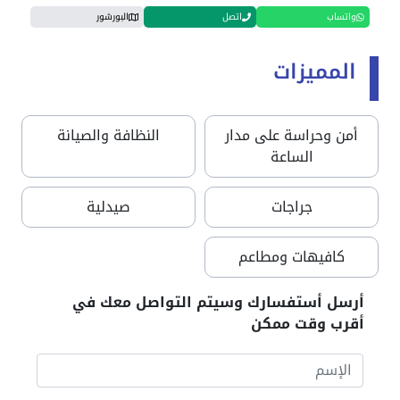
واتساب
اتصل
البورشور
المميزات
أمن وحراسة على مدار
النظافة والصيانة
الساعة
جراجات
صيدلية
كافيهات ومطاعم
أرسل أستفسارك وسيتم التواصل معك في
أقرب وقت ممكن