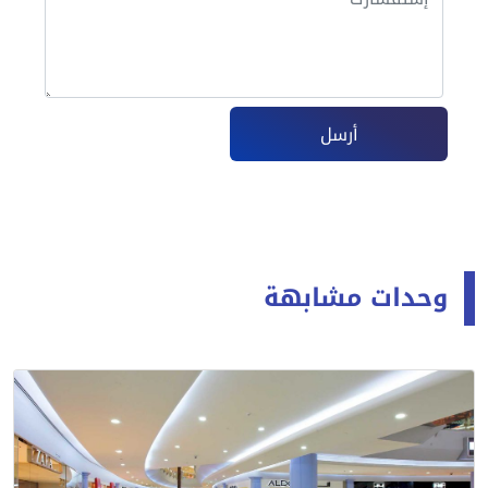
أرسل
وحدات مشابهة