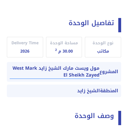
تفاصيل الوحدة
نوع الوحدة
مساحة الوحدة
Delivery Time
2
مكاتب
30.00 م
2026
مول ويست مارك الشيخ زايد West Mark
المشروع
El Sheikh Zayed
المنطقة
الشيخ زايد
وصف الوحدة