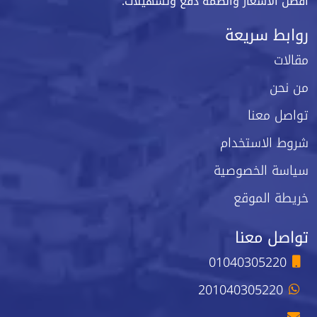
أفضل الأسعار وأنظمة دفع وتسهيلات.
روابط سريعة
مقالات
من نحن
تواصل معنا
شروط الاستخدام
سياسة الخصوصية
خريطة الموقع
تواصل معنا
01040305220
201040305220