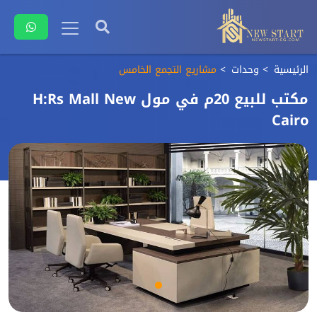
الرئيسية
وحدات
مشاريع التجمع الخامس
مكتب للبيع 20م في مول H:Rs Mall New
Cairo