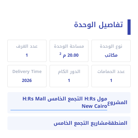
تفاصيل الوحدة
نوع الوحدة
مساحة الوحدة
عدد الغرف
2
مكاتب
20.00 م
1
عدد الحمامات
الدور الكام
Delivery Time
2026
1
1
مول H:Rs التجمع الخامس H:Rs Mall
المشروع
New Cairo
المنطقة
مشاريع التجمع الخامس