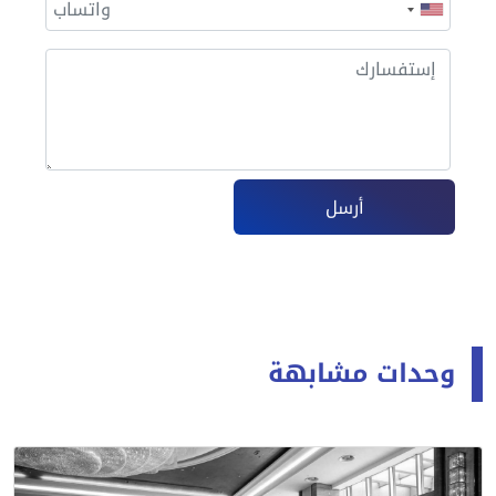
أرسل
وحدات مشابهة