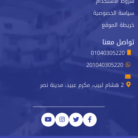
شروط الاستخدام
سياسة الخصوصية
خريطة الموقع
تواصل معنا
01040305220
201040305220
2 هشام لبيب، مكرم عبيد، مدينة نصر