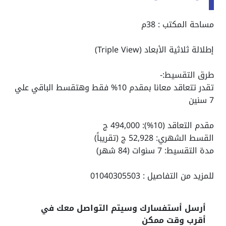
مساحة المكتب : 38م
إطلالة ثلاثية الأبعاد (Triple View)
طرق التقسيط:-
تقدر تتعاقد معانا بمقدم 10% فقط وهتقسط الباقي علي
7 سنين
مقدم التعاقد (10%): 494,000 ج
القسط الشهري: 52,928 ج (تقريباً)
مدة التقسيط: 7 سنوات (84 شهر)
للمزيد من التفاصيل : 01040305503
أرسل أستفسارك وسيتم التواصل معك في
أقرب وقت ممكن