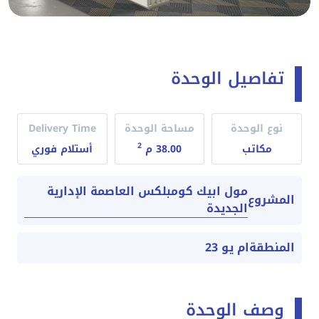
تفاصيل الوحدة
نوع الوحدة
مساحة الوحدة
Delivery Time
2
مكاتب
38.00 م
أستلام فوري
مول ابيك كومبلكس العاصمة الإدارية
المشروع
الجديدة
المنطقة
ام يو 23
وصف الوحدة