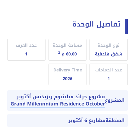
تفاصيل الوحدة
نوع الوحدة
مساحة الوحدة
عدد الغرف
2
شقق فندقية
60.00 م
1
عدد الحمامات
Delivery Time
2026
1
مشروع جراند ميلينيوم ريزيدنس أكتوبر
المشروع
Grand Millennnium Residence October
المنطقة
مشاريع 6 أكتوبر