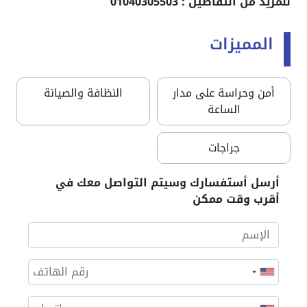
للمزيد من التفاصيل : 01040305503
المميزات
أمن وحراسة على مدار
النظافة والصيانة
الساعة
جراجات
أرسل أستفسارك وسيتم التواصل معك في
أقرب وقت ممكن