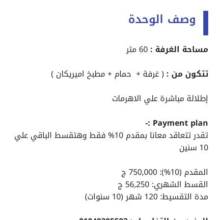
وصف الوحدة
مساحة الغرفة :
60 متر
تتكون من :
( غرفة + حمام + مطبخ اميريكان )
إطلالة مباشرة علي الاهرمات
Payment plan :-
تقدر تتعاقد معانا بمقدم 10% فقط وهتقسط الباقي علي
10 سنين
المقدم (10%): 750,000 ج
القسط الشهري: 56,250 ج
مدة التقسيط: 120 شهر (10 سنوات)