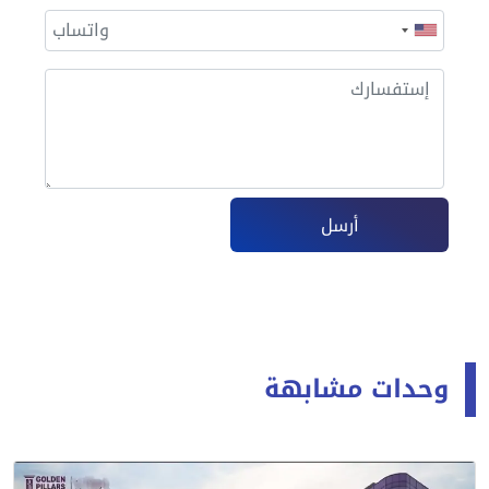
أرسل
وحدات مشابهة