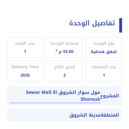
تفاصيل الوحدة
نوع الوحدة
مساحة الوحدة
عدد الغرف
2
شقق فندقية
55.00 م
1
عدد الحمامات
الدور الكام
Delivery Time
2026
2
1
مول سوار الشروق Sewar Mall El
المشروع
Shorouk
المنطقة
مدينة الشروق