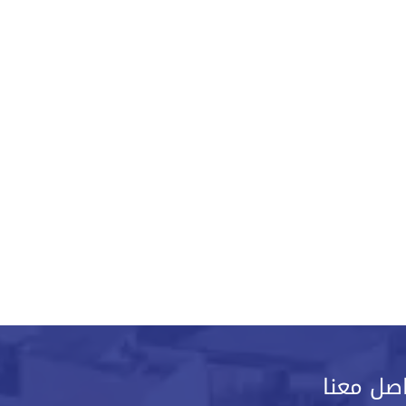
صل معنا