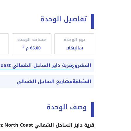
تفاصيل الوحدة
نوع الوحدة
مساحة الوحدة
2
شاليهات
65.00 م
قرية دايز الساحل الشمالي Dayz North Coast أسعار 2026
المشروع
المنطقة
مشاريع الساحل الشمالي
وصف الوحدة
قرية دايز الساحل الشمالي Dayz North Coast