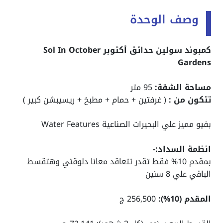
وصف الوحدة
كمبوند سولين حدائق أكتوبر Sol In October
Gardens
مساحة الشقة:
95 متر
تتكون من :
( غرفتين + حمام + مطبخ + ريسيبشن كبير )
بفيو مميز علي البحيرات الصناعية Water Features
انظمة السداد:-
بمقدم 10% فقط تقدر تتعاقد معانا دلوقتي وهتقسط
الباقي علي 8 سنين
المقدم (10%):
256,500 ج