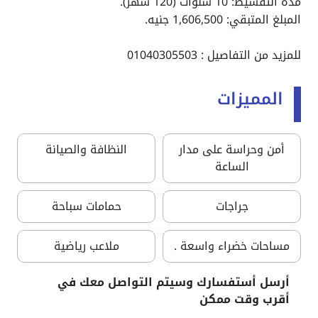
مدة التقسيط: 10 سنوات (120 شهر).
المبلغ المتبقي: 1,606,500 جنيه.
للمزيد من التفاصيل : 01040305503
المميزات
أمن وحراسة على مدار
النظافة والصيانة
الساعة
جراجات
حمامات سباحة
مساحات خضراء واسعة .
ملاعب رياضية
أرسل أستفسارك وسيتم التواصل معك في
أقرب وقت ممكن