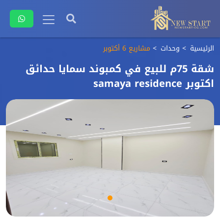
الرئيسية
وحدات
مشاريع 6 أكتوبر
شقة 75م للبيع في كمبوند سمايا حدائق
اكتوبر samaya residence