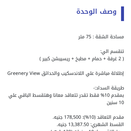
وصف الوحدة
مساحة الشقة : 75 متر
تنقسم الي:
( 2 غرفة + حمام + مطبخ + ريسيبشن كبير )
إطلالة مباشرة علي اللاندسكيب والحدائق Greenery View
طريقة السداد:-
بمقدم 10% فقط تقدر تتعاقد معانا وهتقسط الباقي علي
10 سنين
مقدم التعاقد (10%): 178,500 جنيه.
القسط الشهري: 13,387.50 جنيه.