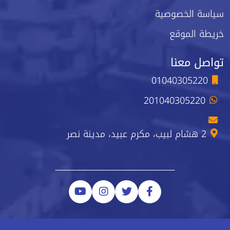
سياسة الخصوصية
خريطة الموقع
تواصل معنا
01040305220
201040305220
2 هشام لبيب، مكرم عبيد، مدينة نصر