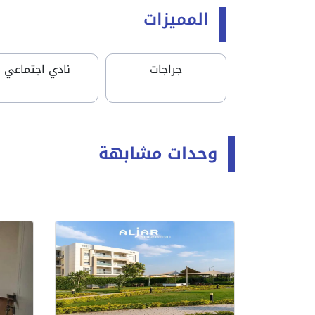
المميزات
جراجات
نادي اجتماعي
وحدات مشابهة