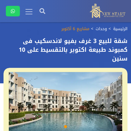
الرئيسية
وحدات
مشاريع 6 أكتوبر
شقة للبيع 3 غرف بفيو لاندسكيب فى
كمبوند طبيعة اكتوبر بالتقسيط على 10
سنين