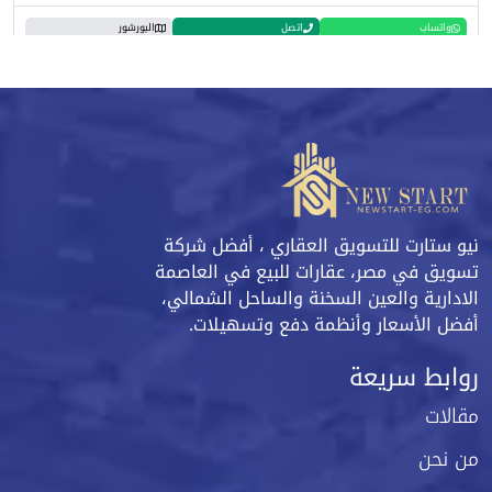
واتساب
اتصل
البورشور
نيو ستارت للتسويق العقاري ، أفضل شركة
تسويق في مصر، عقارات للبيع في العاصمة
الادارية والعين السخنة والساحل الشمالي،
أفضل الأسعار وأنظمة دفع وتسهيلات.
روابط سريعة
مقالات
من نحن