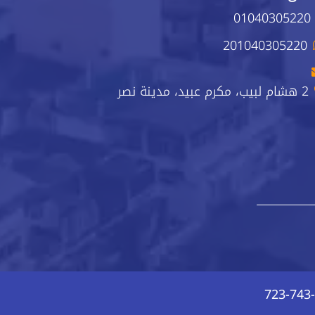
01040305220
201040305220
2 هشام لبيب، مكرم عبيد، مدينة نصر