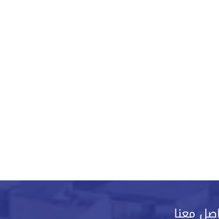
صل معنا