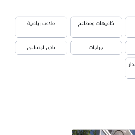
كافيهات ومطاعم
ملاعب رياضية
جراجات
نادي اجتماعي
ار