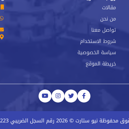
مقالات
من نحن
تواصل معنا
شروط الاستخدام
سياسة الخصوصية
خريطة الموقع
ة نيو ستارت © 2026 رقم السجل الضريبي 223-743-723