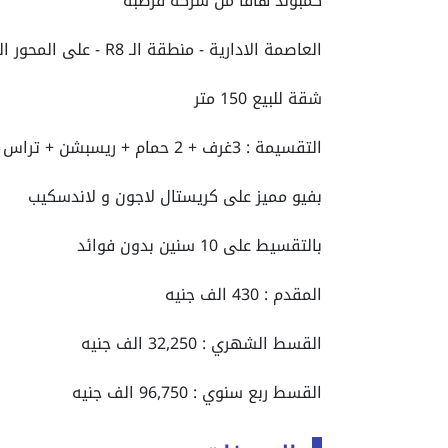
كمبوند هافا من شركة قرطبة
العاصمة الادارية - منطقة الـ R8 - على المحور المركزى مباشرة
شقة للبيع 150 متر
التقسيمة : 3غرف + 2 حمام + ريسبشن + تراس + مطبخ
بفيو مميز على كريستال لاجون و لاندسكيب
بالتقسيط على 10 سنين بدون فوائد
المقدم : 430 الف جنيه
القسط الشهري : 32,250 الف جنيه
القسط ربع سنوي : 96,750 الف جنيه