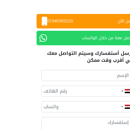
ل الأن
01040305220
صل معنا من خلال الواتساب
سل أستفسارك وسيتم التواصل معك
 أقرب وقت ممكن