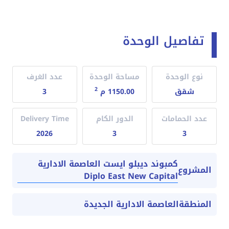
تفاصيل الوحدة
نوع الوحدة
مساحة الوحدة
عدد الغرف
2
شقق
1150.00 م
3
عدد الحمامات
الدور الكام
Delivery Time
2026
3
3
كمبوند ديبلو ايست العاصمة الادارية
المشروع
Diplo East New Capital
المنطقة
العاصمة الادارية الجديدة