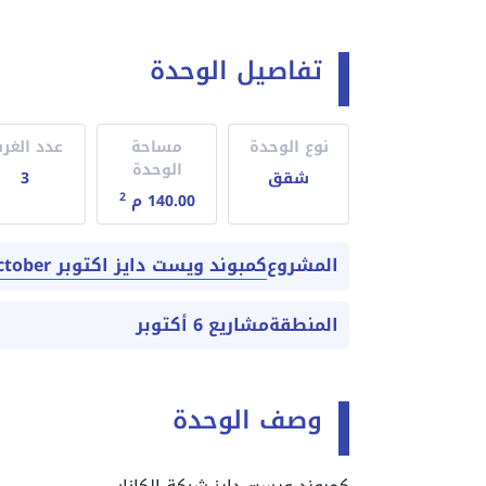
تفاصيل الوحدة
نوع الوحدة
مساحة
عدد الغر
الوحدة
شقق
3
2
140.00 م
كمبوند ويست دايز اكتوبر West Days October
المشروع
المنطقة
مشاريع 6 أكتوبر
وصف الوحدة