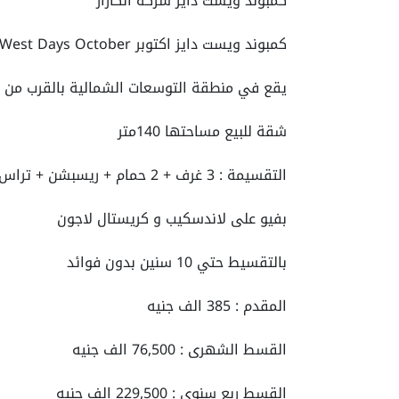
كمبوند ويست دايز شركة الكازار
كمبوند ويست دايز اكتوبر West Days October
يقع في منطقة التوسعات الشمالية بالقرب من نا
شقة للبيع مساحتها 140متر
التقسيمة : 3 غرف + 2 حمام + ريسبشن + تراس + مطبخ
بفيو على لاندسكيب و كريستال لاجون
بالتقسيط حتي 10 سنين بدون فوائد
المقدم : 385 الف جنيه
القسط الشهرى : 76,500 الف جنيه
القسط ربع سنوى : 229,500 الف جنيه