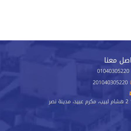
صل معنا
01040305220
201040305220
2 هشام لبيب، مكرم عبيد، مدينة نصر