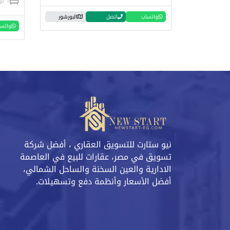
1 نوم
واتساب
اتصل
البورشور
واتس
نيو ستارت للتسويق العقاري ، أفضل شركة
تسويق في مصر، عقارات للبيع في العاصمة
الادارية والعين السخنة والساحل الشمالي،
أفضل الأسعار وأنظمة دفع وتسهيلات.