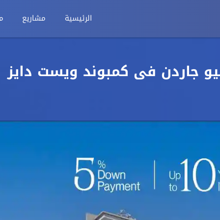
الرئيسية
مشاريع
م
 بفيو جاردن فى كمبوند ويست دايز