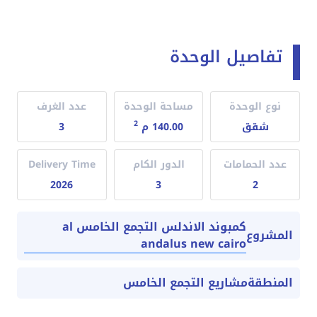
تفاصيل الوحدة
نوع الوحدة
مساحة الوحدة
عدد الغرف
2
شقق
140.00 م
3
عدد الحمامات
الدور الكام
Delivery Time
2026
3
2
كمبوند الاندلس التجمع الخامس al
المشروع
andalus new cairo
المنطقة
مشاريع التجمع الخامس