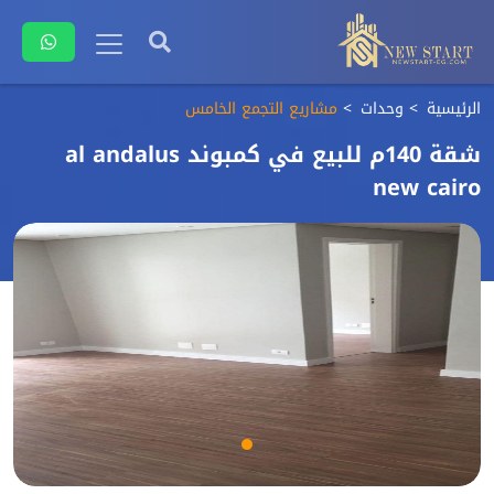
الرئيسية
وحدات
مشاريع التجمع الخامس
شقة 140م للبيع في كمبوند al andalus
new cairo