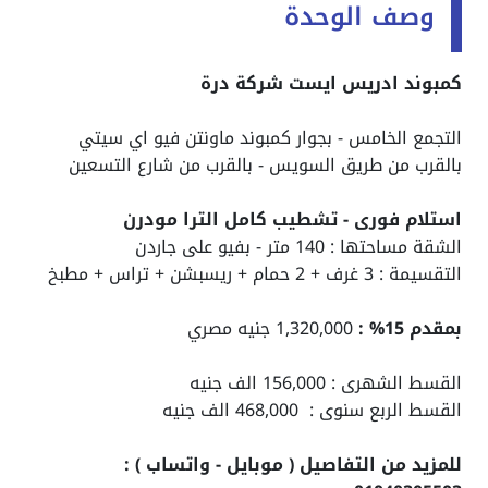
وصف الوحدة
كمبوند ادريس ايست شركة درة
التجمع الخامس - بجوار كمبوند ماونتن فيو اي سيتي
بالقرب من طريق السويس - بالقرب من شارع التسعين
استلام فورى - تشطيب كامل الترا مودرن
الشقة مساحتها : 140 متر - بفيو على جاردن
التقسيمة : 3 غرف + 2 حمام + ريسبشن + تراس + مطبخ
بمقدم 15% :
1,320,000 جنيه مصري
القسط الشهرى : 156,000 الف جنيه
القسط الربع سنوى : 468,000 الف جنيه
للمزيد من التفاصيل ( موبايل - واتساب ) :