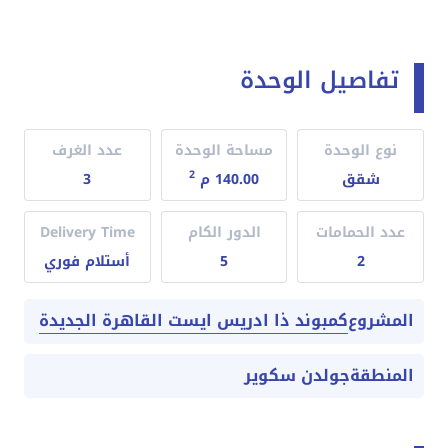
تفاصيل الوحدة
نوع الوحدة
مساحة الوحدة
عدد الغرف
2
شقق
140.00 م
3
عدد الحمامات
الدور الكام
Delivery Time
2
5
أستلام فوري
كمبوند ذا ادريس ايست القاهرة الجديدة
المشروع
المنطقة
جولدن سكوير