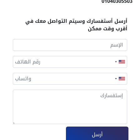
01040305503
أرسل أستفسارك وسيتم التواصل معك في
أقرب وقت ممكن
أرسل