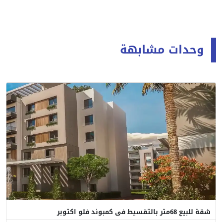
وحدات مشابهة
شقة للبيع 68متر بالتقسيط فى كمبوند فلو اكتوبر