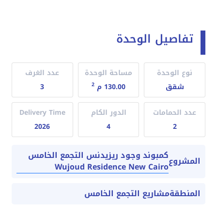
تفاصيل الوحدة
نوع الوحدة
مساحة الوحدة
عدد الغرف
2
شقق
130.00 م
3
عدد الحمامات
الدور الكام
Delivery Time
2026
4
2
كمبوند وجود ريزيدنس التجمع الخامس
المشروع
Wujoud Residence New Cairo
المنطقة
مشاريع التجمع الخامس