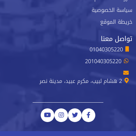
سياسة الخصوصية
خريطة الموقع
تواصل معنا
01040305220
201040305220
2 هشام لبيب، مكرم عبيد، مدينة نصر