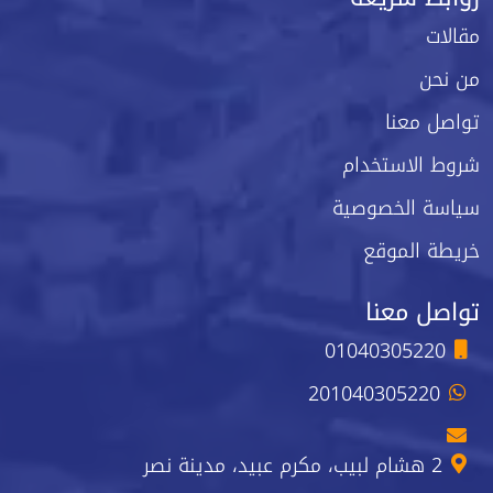
مقالات
من نحن
تواصل معنا
شروط الاستخدام
سياسة الخصوصية
خريطة الموقع
تواصل معنا
01040305220
201040305220
2 هشام لبيب، مكرم عبيد، مدينة نصر