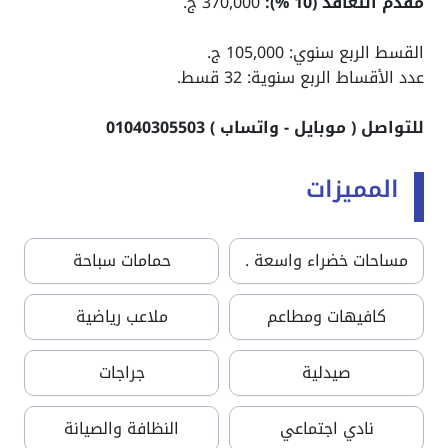
مقدم التعاقد (10 %):
370,000 ج.
القسط الربع سنوي: 105,000 ج.
عدد الأقساط الربع سنوية: 32 قسط.
للتواصل ( موبايل - واتساب ) 01040305503
المميزات
مساحات خضراء واسعة .
حمامات سباحة
كافيهات ومطاعم
ملاعب رياضية
صيدلية
جراجات
نادي اجتماعي
النظافة والصيانة