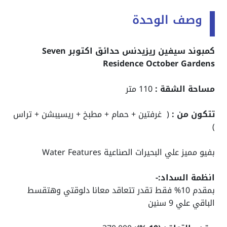
وصف الوحدة
كمبوند سيفين ريزيدنس حدائق اكتوبر Seven
Residence October Gardens
مساحة الشقة :
110 متر
تتكون من :
( غرفتين + حمام + مطبخ + ريسيبشن + تراس
)
بفيو مميز علي البحيرات الصناعية Water Features
انظمة السداد:-
بمقدم 10% فقط تقدر تتعاقد معانا دلوقتي وهتقسط
الباقي علي 9 سنين