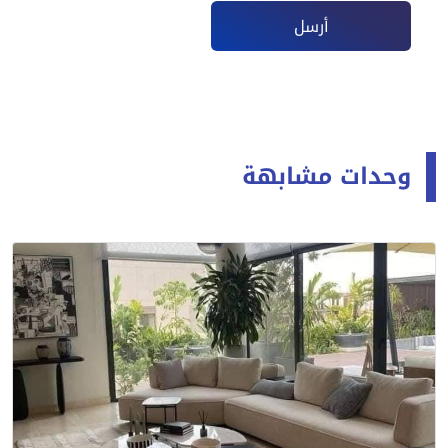
أرسل
وحدات مشابهة