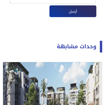
أرسل
وحدات مشابهة