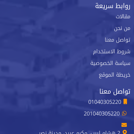
روابط سريعة
مقالات
من نحن
تواصل معنا
شروط الاستخدام
سياسة الخصوصية
خريطة الموقع
تواصل معنا
01040305220
201040305220
2 هشام لبيب، مكرم عبيد، مدينة نصر