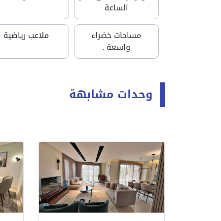
الساعة
مساحات خضراء
ملاعب رياضية
واسعة .
وحدات مشابهة