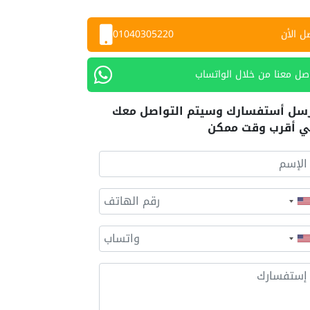
ل الأن
01040305220
صل معنا من خلال الواتساب
سل أستفسارك وسيتم التواصل معك
 أقرب وقت ممكن