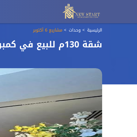
الرئيسية
وحدات
مشاريع 6 أكتوبر
شقة 130م للبيع في كمبوند إطلالة أكتوبر