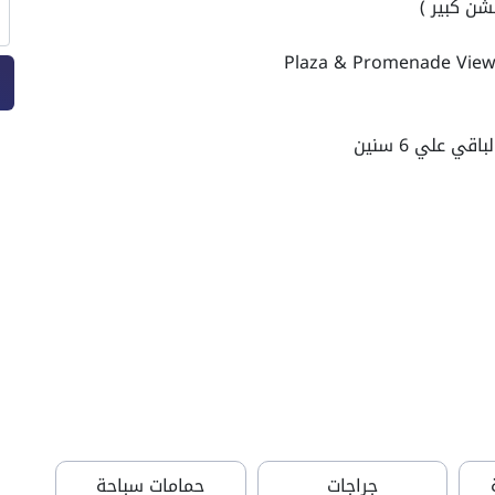
جراجات
حمامات سباحة