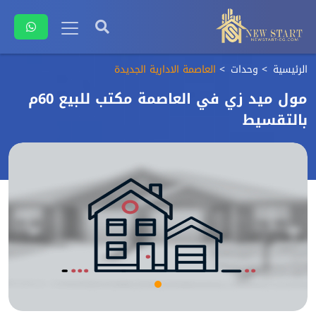
الرئيسية
وحدات
العاصمة الادارية الجديدة
مول ميد زي في العاصمة مكتب للبيع 60م
بالتقسيط