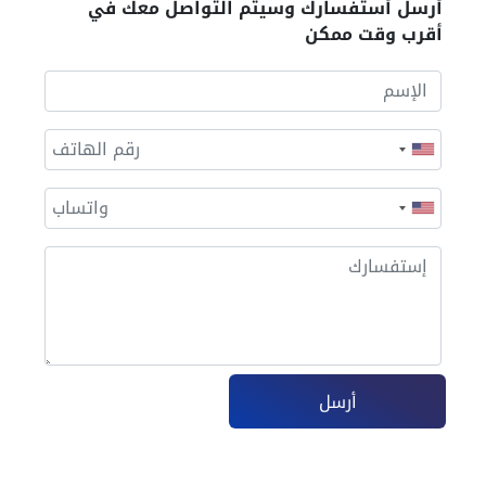
أرسل أستفسارك وسيتم التواصل معك في
أقرب وقت ممكن
أرسل