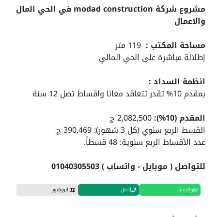
مشروع شركة modad construction في الحي المال
والاعمال
مساحة المكتب :
119 متر
إطلالة مباشرة على الحي المالي
انظمة السداد :
بمقدم 10% تقدر تتعاقد معانا واقساط تصل 12 سنة
المقدم (10%):
2,082,500 ج
القسط الربع سنوي (كل 3 شهور): 390,469 ج
عدد الأقساط الربع سنوية: 48 قسطاً.
للتواصل ( موبايل - واتساب ) 01040305503
واتساب
اتصل
البورشور