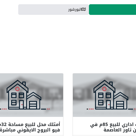
البورشور
مكتب اداري للبيع 85م في
أمتلك محل 
ن تاور العاصمة
فيو البروج الايقوني مباشرة