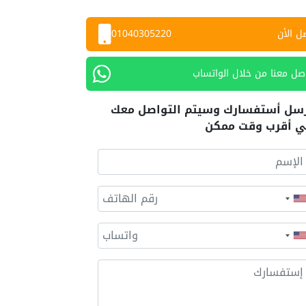
ل الأن
01040305220
صل معنا من خلال الواتساب
سل أستفسارك وسيتم التواصل معك
 أقرب وقت ممكن