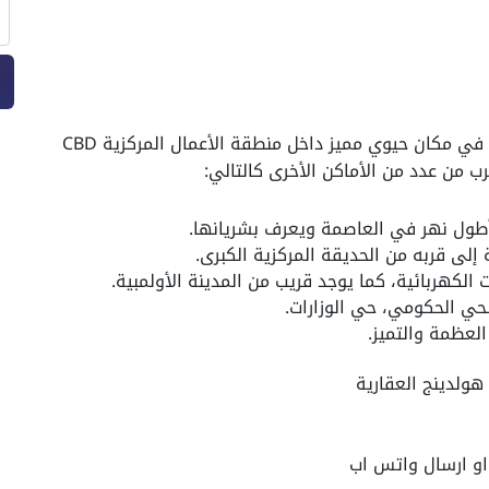
يوجد مول امازون تاور العاصمة الادارية الجديدة في مكان حيوي مميز داخل منطقة الأعمال المركزية CBD
 أطول نهر في العاصمة ويعرف بشريانها.
إلى قربه من الحديقة المركزية الكبرى.
الكهربائية، كما يوجد قريب من المدينة الأولمبية.
حي الحكومي، حي الوزارات.
العظمة والتميز.
هولدينج العقارية