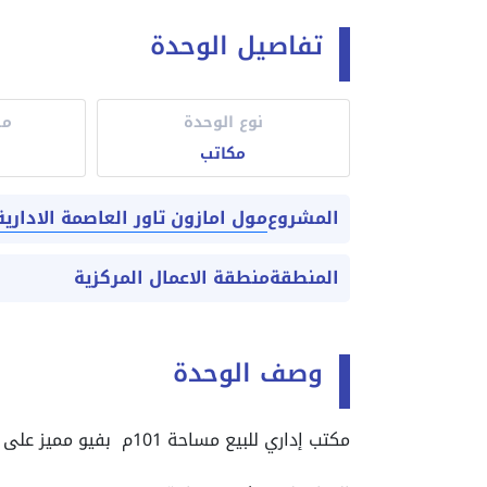
تفاصيل الوحدة
نوع الوحدة
مس
مكاتب
مول امازون تاور العاصمة الادارية
المشروع
المنطقة
منطقة الاعمال المركزية
وصف الوحدة
مكتب إداري للبيع مساحة 101م بفيو مميز على البرج الايقوني بمقدم 10%