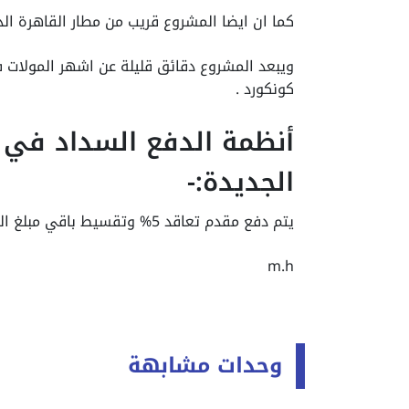
كما ان ايضا المشروع قريب من مطار القاهرة ال
ويبعد المشروع دقائق قليلة عن اشهر المولات
كونكورد .
أنظمة الدفع السداد في 
الجديدة:-
يتم دفع مقدم تعاقد 5% وتقسيط باقي مبلغ الوحدة علي 7 سنوات بدون فوائد.
m.h
وحدات مشابهة