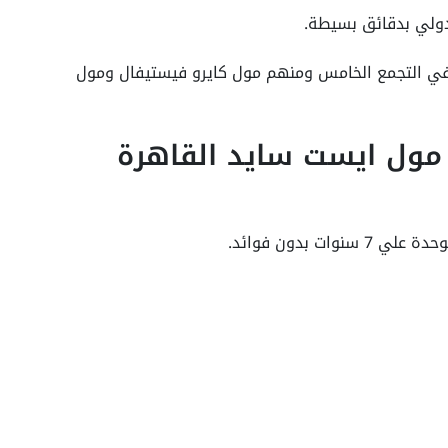
دولي بدقائق بسيطة.
 في التجمع الخامس ومنهم مول كايرو فيستيفال ومول
مول ايست سايد القاهرة