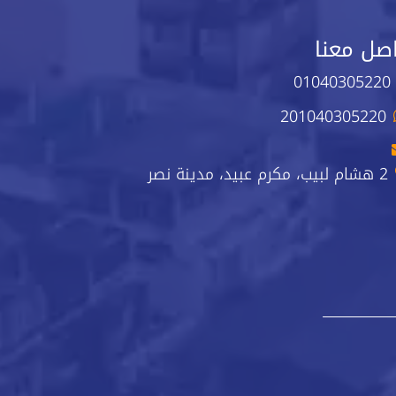
صل معنا
01040305220
201040305220
2 هشام لبيب، مكرم عبيد، مدينة نصر