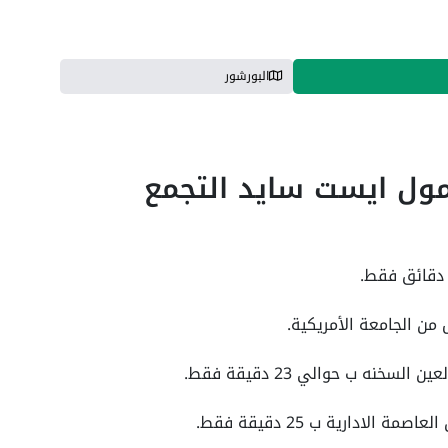
البورشور
 مول ايست سايد التجمع
من الجامعة الأمريكية.
نه ب حوالي 23 دقيقة فقط.
ادارية ب 25 دقيقة فقط.