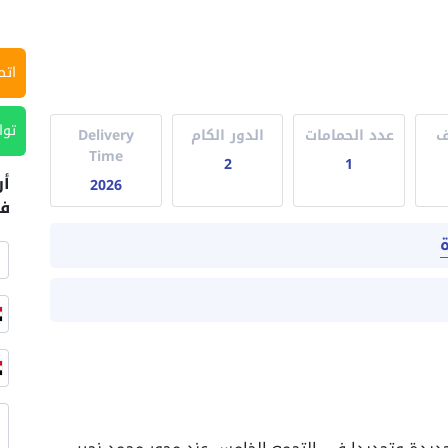
اتص
توا
ف
عدد الحمامات
الدور الكام
Delivery
Time
2
1
أر
2026
في