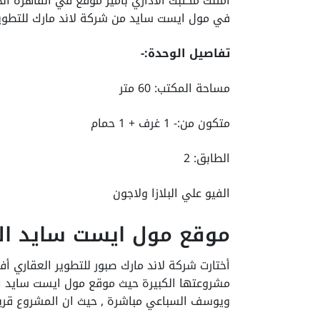
أمتلك مكتبك الأداري بأميز موقع في القاهرة ا
في مول ايست سايد من شركة لاند مارك للتطوير
تفاصيل الوحدة:-
مساحة المكتب: 60 متر
متكون من:- 1 غرف + 1 حمام
الطابق: 2
الفيو علي البلازا ولاجون
موقع مول ايست سايد الق
أختارت شركة لاند مارك صبور للتطوير العقاري
مشروعتها الكبيرة حيث موقع مول ايست سايد ا
ويوسف السباعي مباشرة , حيث ان المشروع قريب