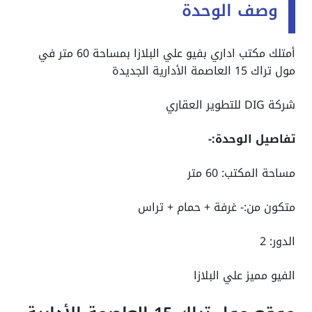
وصف الوحدة
أمتلك مكتب اداري بفيو علي البلازا بمساحة 60 متر في
مول تراك 15 العاصمة الأدارية الجديدة
شركة DIG للتطوير العقاري
تفاصيل الوحدة:-
مساحة المكتب: 60 متر
متكون من:- غرفة + حمام + تراس
الدور: 2
الفيو مميز علي البلازا