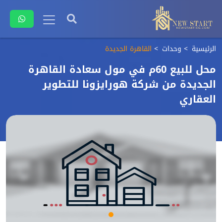
الرئيسية
وحدات
القاهرة الجديدة
محل للبيع 60م في مول سعادة القاهرة
الجديدة من شركة هورايزونا للتطوير
العقاري