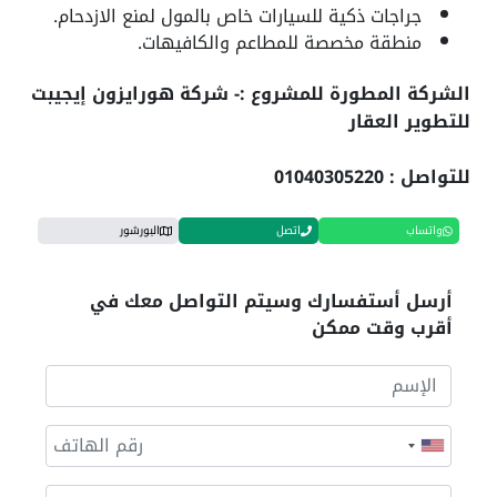
جراجات ذكية للسيارات خاص بالمول لمنع الازدحام.
منطقة مخصصة للمطاعم والكافيهات.
الشركة المطورة للمشروع :- شركة هورايزون إيجيبت
للتطوير العقار
للتواصل : 01040305220
واتساب
اتصل
البورشور
أرسل أستفسارك وسيتم التواصل معك في
أقرب وقت ممكن