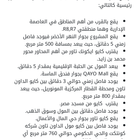
رئيسية كالتالي:
يقع بالقرب من أهم المناطق في العاصمة
الإدارية وهما منطقتي R8,R7.
يقع المشروع بجوار النهر الأخضر فيوجد فاصل
زمني 5 دقائق، حيث يبعد بمسافة 500 متر مربع.
يقترب كايو ايكونك تاور من أهم المحاور محور
محمد بن زايد.
يبعد المول عن الحلبة الإقليمية بمقدار 5 دقائق.
يقع QAYO Mall بجوار فندق الماسة.
يوجد فاصل زمني حوالي 3 دقائق بين كايو الداون
تاون ومحطة القطار المركزية المونوريل، حيث يبعد
بمقدار 800 متر مربع.
يقترب كايو من مسجد مصر.
يوجد فاصل دقائق بين المول وسوق الذهب.
يقع كايو تاور بجوار حي المال والأعمال.
يوجد فاصل بين كايو مول الداون تاون شركه
كونتكت والحي الحكومي حوالي 760 متر مربع أي