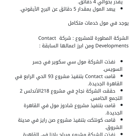
يقدر بحوالي 4 دقائق.
يبعد المول بمقدار 5 دقائق عن البرج الأيقوني.
يوجد في مول خدمات متكامل
الشركة المطورة للمشروع : شركة Contact
Developments ومن ابرز اعمالها السابقة :
نفذت الشركة مول سي سكوير في جسر
السويس.
قامت Contact بتنفيذ مشروع 93 الحي الرابع في
القاهرة الجديدة.
حققت الشركة نجاح في مشروع 218الأندلس 2
التجمع الخامس.
قامت بتنفيذ مشروع شادوز مول في القاهرة
الجديدة.
قامت كونتكت بتنفيذ مشروع صن رايز في مدينة
الشروق.
نفذت الشركة مشروع ميراج بلازا في القاهرة