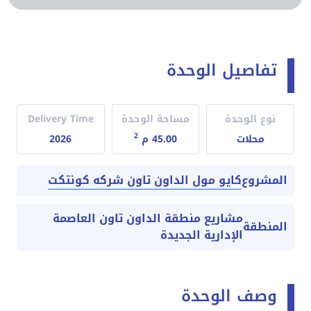
تفاصيل الوحدة
نوع الوحدة
مساحة الوحدة
Delivery Time
2
محلات
45.00 م
2026
كايو مول الداون تاون شركه كونتكت
المشروع
مشاريع منطقة الداون تاون العاصمة
المنطقة
الإدارية الجديدة
وصف الوحدة