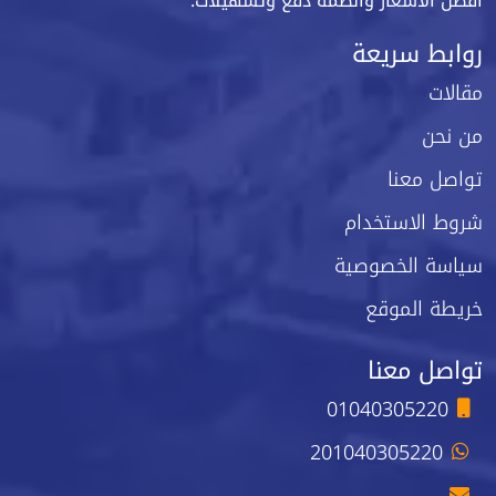
أفضل الأسعار وأنظمة دفع وتسهيلات.
روابط سريعة
مقالات
من نحن
تواصل معنا
شروط الاستخدام
سياسة الخصوصية
خريطة الموقع
تواصل معنا
01040305220
201040305220