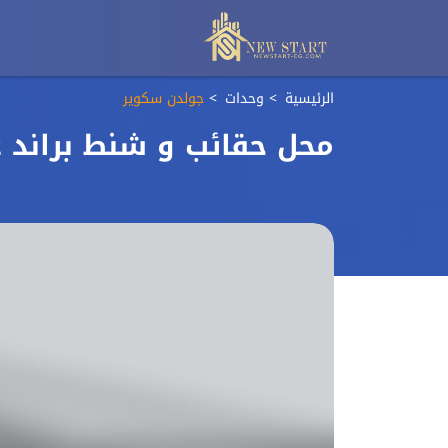
الرئيسية
وحدات
جولدن سكوير
محل حقائب و شنط براند 