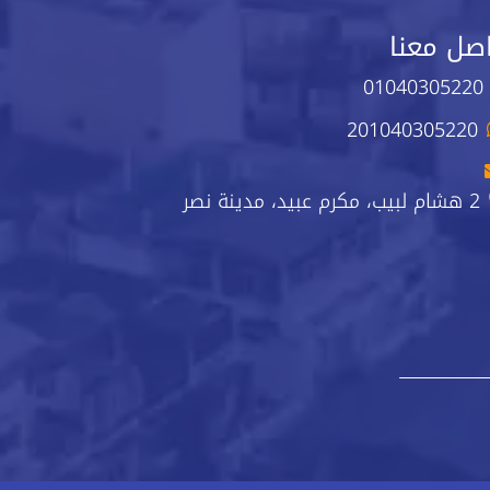
صل معنا
01040305220
201040305220
2 هشام لبيب، مكرم عبيد، مدينة نصر