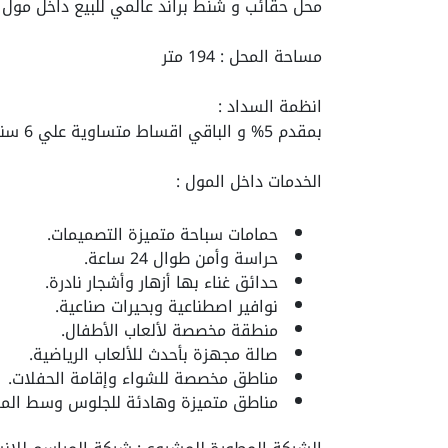
محل حقائب و شنط براند عالمي للبيع داخل مو
مساحة المحل : 194 متر
انظمة السداد :
بمقدم 5% و الباقي اقساط متساوية علي 6 سنوات وبدون فوائد
الخدمات داخل المول :
حمامات سباحة متميزة التصميمات.
حراسة وأمن طوال 24 ساعة.
حدائق غناء بها أزهار وأشجار نادرة.
نوافير اصطناعية وبحيرات صناعية.
منطقة مخصصة لألعاب الأطفال.
صالة مجهزة بأحدث للألعاب الرياضية.
مناطق مخصصة للشواء وإقامة الحفلات.
مناطق متميزة وهادئة للجلوس وسط المسا