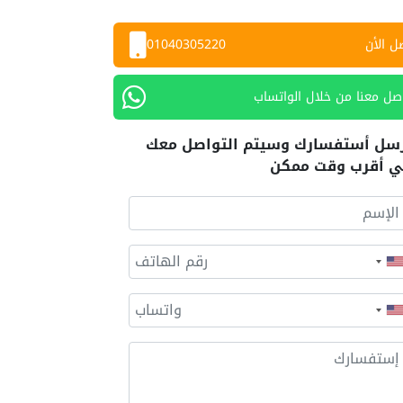
ل الأن
01040305220
صل معنا من خلال الواتساب
سل أستفسارك وسيتم التواصل معك
 أقرب وقت ممكن