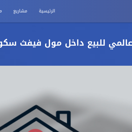
الرئيسية
مشاريع
م
عالمي للبيع داخل مول فيفث سكو