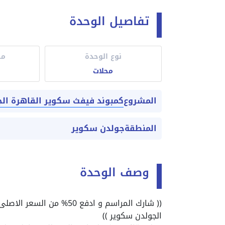
تفاصيل الوحدة
نوع الوحدة
مس
محلات
كمبوند فيفث سكوير القاهرة الج
المشروع
المنطقة
جولدن سكوير
وصف الوحدة
(( شارك المراسم و ادفع 50
الجولدن سكوير ))