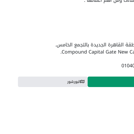
اءت ومن اهم اعمالها :
ة القاهرة الجديدة بالتجمع الخامس.
البورشور