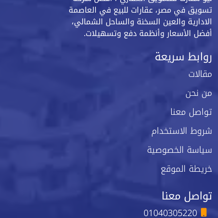
تسويق في مصر، عقارات للبيع في العاصمة
الادارية والعين السخنة والساحل الشمالي،
أفضل الأسعار وأنظمة دفع وتسهيلات.
روابط سريعة
مقالات
من نحن
تواصل معنا
شروط الاستخدام
سياسة الخصوصية
خريطة الموقع
تواصل معنا
01040305220