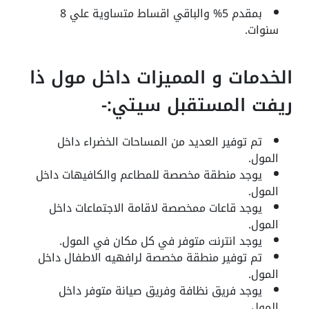
بمقدم 5% والباقي اقساط متساوية علي 8
سنوات.
الخدمات و المميزات داخل مول ذا
ريفت المستقبل سيتي:-
تم توفير العديد من المساحات الخضراء داخل
المول.
يوجد منطقة مخصصة للمطاعم والكافيهات داخل
المول.
يوجد قاعات ممخصصة لاقامة الاجتماعات داخل
المول.
يوجد انترنت متوفر في كل مكان في المول.
تم توفير منطقة مخصصة لرافهيه الاطفال داخل
المول.
يوجد فريق نظافة وفريق صيانة متوفر داخل
المول.