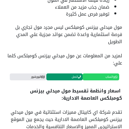
زيادة قيمة الاستثمار في المول
ضمان جذب مزيد من العملاء
توفير فرص عمل كثيرة
مول ميدلي بيزنس كومبلكس ليس مجرد مول تجاري بل
فرصة استثمارية واعدة تضمن عوائد مجزية علي المدي
الطويل
لمزيد من المعلومات عن مول ميدلي بيزنس كومبلكس كلما
علي:
واتساب
اتصل
البورشور
اسعار وانظمة تقسيط مول ميدلي بيزنس
كومبلكس العاصمة الادارية:
تقدم شركة اي كابيتال مميزات استثنائية في مول ميدلي
بيزنس كومبلكس العاصمة الادارية حيث يجمع بين الموقع
الاستراتيجي المميز والاسعار التنافسية والخدمات