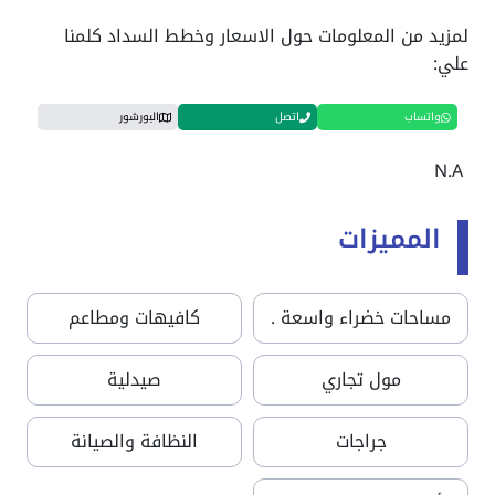
لمزيد من المعلومات حول الاسعار وخطط السداد كلمنا
علي:
واتساب
اتصل
البورشور
N.A
المميزات
مساحات خضراء واسعة .
كافيهات ومطاعم
مول تجاري
صيدلية
جراجات
النظافة والصيانة