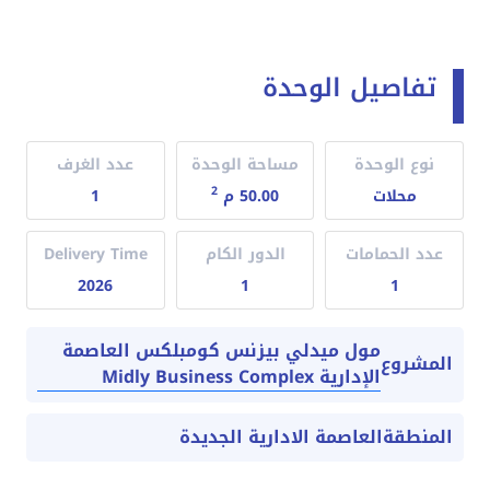
تفاصيل الوحدة
نوع الوحدة
مساحة الوحدة
عدد الغرف
2
محلات
50.00 م
1
عدد الحمامات
الدور الكام
Delivery Time
2026
1
1
مول ميدلي بيزنس كومبلكس العاصمة
المشروع
الإدارية Midly Business Complex
المنطقة
العاصمة الادارية الجديدة