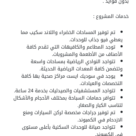
بدون فوايد .
خدمات المشروع :
تم توفير المساحات الخضراء واللاند سكيب مما
يعطي فيو جذاب للوحدات.
توجد المطاعم والكافيهات التي تقدم كافة
الأصناف من الأطعمة والمشروبات.
تتواجد النوادي الرياضية بمساحات واسعة
وتتضمن كافة المعدات الرياضية الحديثة.
يوجد في سوديك ايست مراكز صحية بها كافة
التخصصات والعيادات.
تتواجد المستشفيات والصيدليات بخدمة 24 ساعة.
تتوافر حمامات السباحة بمختلف الأحجام والأشكال
لتناسب الكبار والصغار.
تم توفير جراجات مخصصة لركن السيارات ومنع
الازدحام في الكمبوند.
تتواجد صيانة للوحدات السكنية بأعلى مستوى
في الكمبوند.