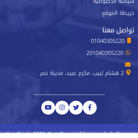
سياسة الخصوصية
خريطة الموقع
تواصل معنا
01040305220
201040305220
2 هشام لبيب، مكرم عبيد، مدينة نصر
جميع الحقوق محفوظة نيو ستارت © 2026 رقم السجل