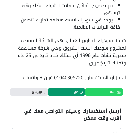
تم تخصيص أماكن لحفلات الشواء لقضاء وقت
ترفيهي.
يوجد في سوديك ايست منطقة تجارية تتضمن
كافة البراندات العالمية.
شركة سوديك للتطوير العقاري هي الشركة المنفذة
لمشروع سوديك ايست الشروق وهي شركة مساهمة
مصرية نشأت عام 1996 أي تمتلك خبرة تزيد عن 25 عام
وتمتلك تاريخ عريق
للحجز او الاستفسار :
01040305220
فون + واتساب
واتساب
اتصل
البورشور
أرسل أستفسارك وسيتم التواصل معك في
أقرب وقت ممكن