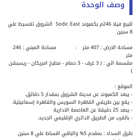
وصف الوحدة
للبيع فيلا 246م بكمبوند Sodic East الشروق تقسيط علي
8 سنين
مساحة الارض : 407 متر : مساحة المبني : 246
متر
مقسمة الي : ( 3 غرف - 3 حمام - مطبخ امريكان - ريسبشن
)
الموقع :
- يبعد الكمبوند عن مدينة الشروق بمقدار 5 دقائق.
- يقع بين طريقي القاهرة السويس والقاهرة إسماعيلية.
- يبعد 25 دقيقة عن العاصمة الادارية
- بالقرب من الطريق الدائري الإقليمي الجديد.
طرق السداد : بمقدم 5% والباقي اقساط علي 8 سنين