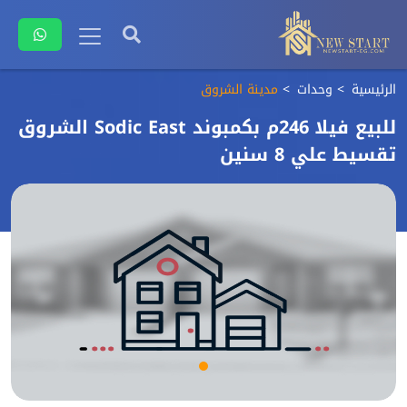
الرئيسية
وحدات
مدينة الشروق
للبيع فيلا 246م بكمبوند Sodic East الشروق
تقسيط علي 8 سنين