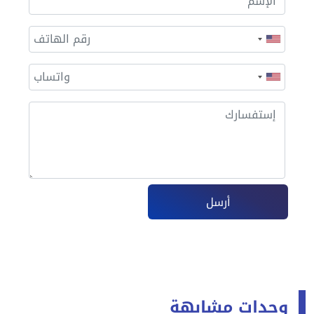
أرسل
وحدات مشابهة