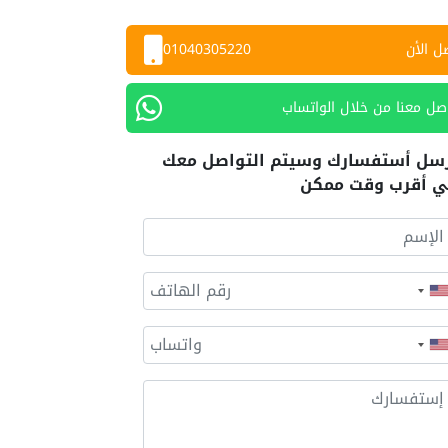
ل الأن
01040305220
صل معنا من خلال الواتساب
سل أستفسارك وسيتم التواصل معك
 أقرب وقت ممكن