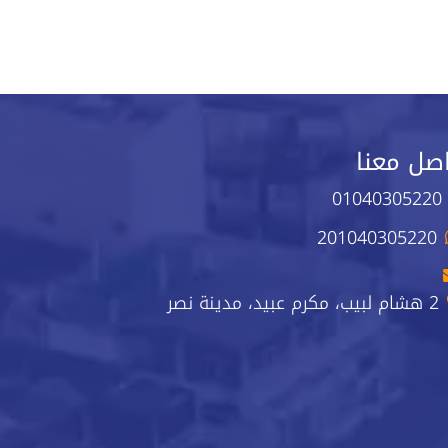
صل معنا
01040305220
201040305220
2 هشام لبيب، مكرم عبيد، مدينة نصر