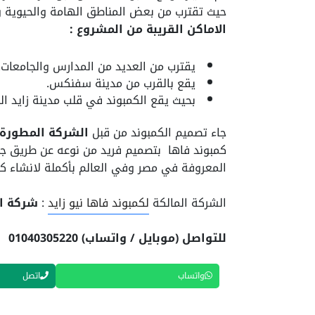
حيث تقترب من بعض المناطق الهامة والحيوية 
الاماكن القريبة من المشروع :
يقترب من العديد من المدارس والجامعات.
يقع بالقرب من مدينة سفنكس.
بحيث يقع الكمبوند في قلب مدينة زايد ال
جاء تصميم الكمبوند من قبل
الشركة المطورة:
كمبوند فاها بتصميم فريد من نوعه عن طريق جل
المعروفة في مصر وفي العالم بأكملة لانشاء كمب
الشركة المالكة
لكمبوند فاها نيو زايد
:
شركة ال
للتواصل (موبايل / واتساب) 01040305220
واتساب
اتصل