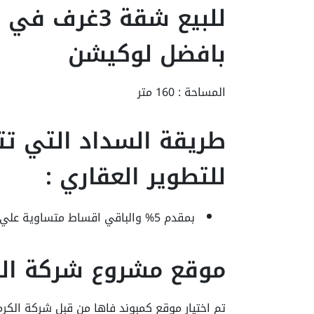
للبيع شقة 3غر
بافضل لوكيشن
المساحة : 160 متر
طريقة السداد التي تت
للتطوير العقاري :
بمقدم 5% والباقي اقساط متساوية علي 7 سنوات.
موقع مشروع شركة الكر
تم اختيار موقع كمبوند فاها من قبل شركة الكرم