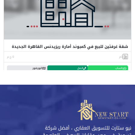
شقة غرفتين للبيع في كمبوند أمارة ريزيدنس القاهرة الجديدة
0م
0 ج.م
واتساب
اتصل
البورشور
نيو ستارت للتسويق العقاري ، أفضل شركة