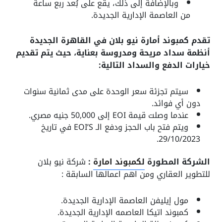
وبالإضافة إلى ذلك، يقع على بُعد ربع ساعة
من العاصمة الإدارية الجديدة.
تقدم كمبوند أمارة نيو بلان في القاهرة الجديدة
أنظمة سداد مريحة ومدروسة بعناية، حيث يتم تقديم
خيارات الدفع والسداد التالية:
سيتم تجزئة سعر الوحدة على مدى ثمانية سنوات
دون أي فوائد.
عندما وصلت قيمة EOI إلى 50,000 جنيه مصري.
ويتم فتح باب الحجز ودفع الـ EOI’S في تاريخ
29/10/2023.
الشركة المطورة
لكمبوند امارة
:
شركة نيو بلان
للتطوير العقاري ومن اهم اعمالها السابقة :
مول إيليفن العاصمة الإدارية الجديدة.
كمبوند اتيكا العاصمه الإدارية الجديدة.