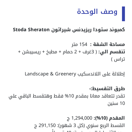
وصف الوحدة
كمبوند ستودا ريزيدنس شيراتون Stoda Sheraton
مساحة الشقة :
154 متر
تنقسم الي:
( 3غرف + 2 حمام + مطبخ + ريسيبشن +
تراس )
إطلالة على اللاندسكيب Landscape & Greenery
طرق التقسيط:-
تقدر تتعاقد معانا بمقدم 10% فقط وهتقسط الباقي علي
10 سنين
المقدم (10%):
1,294,000 ج
القسط الربع سنوي (كل 3 شهور): 291,150 ج