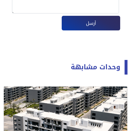
أرسل
وحدات مشابهة