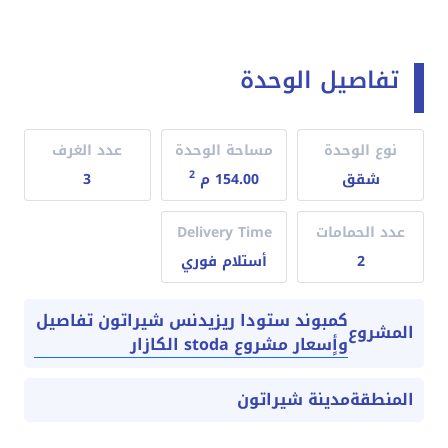
تفاصيل الوحدة
نوع الوحدة
مساحة الوحدة
عدد الغرف
2
شقق
154.00 م
3
عدد الحمامات
Delivery Time
2
أستلام فوري
كمبوند ستودا ريزيدنس شيراتون تفاصيل
المشروع
وأٍسعار مشروع stoda الكازار
المنطقة
مدينة شيراتون