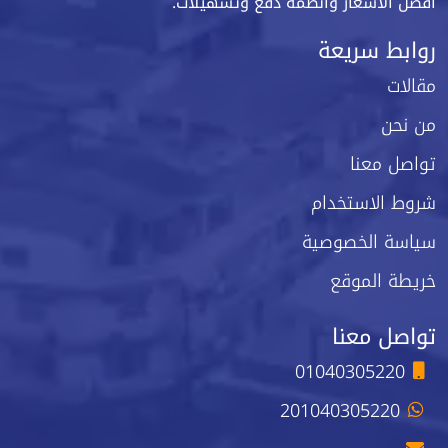
أفضل الأسعار وأنظمة دفع وتسهيلات.
روابط سريعة
مقالات
من نحن
تواصل معنا
شروط الاستخدام
سياسة الخصوصية
خريطة الموقع
تواصل معنا
01040305220
201040305220