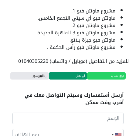
مشروع ماونتن فيو 1.
ماونتن فيو أي سيتي التجمع الخامس.
مشروع ماونتن فيو 2.
مشروع ماونتن فيو 3 القاهرة الجديدة
ماونتن فيو جيزة بلاتو.
مشروع ماونتن فيو رأس الحكمة .
للمزيد من التفاصيل (موبايل / واتساب) 01040305220
واتساب
اتصل
البورشور
أرسل أستفسارك وسيتم التواصل معك في
أقرب وقت ممكن