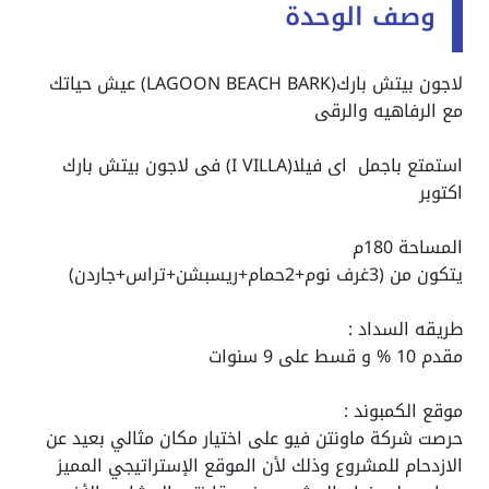
وصف الوحدة
لاجون بيتش بارك(LAGOON BEACH BARK) عيش حياتك
مع الرفاهيه والرقى
استمتع باجمل اى فيلا(I VILLA) فى لاجون بيتش بارك
اكتوبر
المساحة 180م
يتكون من (3غرف نوم+2حمام+ريسبشن+تراس+جاردن)
طريقه السداد :
مقدم 10 % و قسط على 9 سنوات
موقع الكمبوند :
حرصت شركة ماونتن فيو على اختيار مكان مثالي بعيد عن
الازدحام للمشروع وذلك لأن الموقع الإستراتيجي المميز