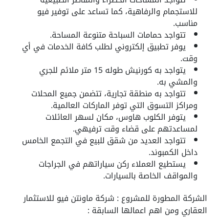
للاستجمام والرفاهية، كما تساعد على توفير فيو
مناسب.
تتواجد حمامات السباحة متنوعة المساحة.
يوفر تطبيق إلكتروني لطلب كافة الخدمات في أي
وقت.
يتواجد به كورنيش طوله 15 متر ملائم للجري
والمشي به.
تتواجد به منطقة تجارية، تتضمن جميع المحلات
ومراكز التسوق التي توفر الماركات العالمية.
يتوفر الكلوب هاوس، مكان لسهر العائلات
لمساعدتهم على قضاء وقت ترفيهي.
تتواجد العديد من شقق للبيع في التجمع الخامس
داخل الكمبوند.
يستطيع العملاء ركن سياراتهم في الجراجات
والمواقف الخاصة بالسيارات.
الشركة المطورة للمشروع : شركة ماونتن فيو للاستثمار
العقاري ومن اهم اعمالها السابقة :